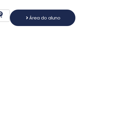
0
Área do aluno