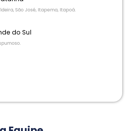
ideira, São José, Itapema, Itapoá.
nde do Sul
Espumoso.
a Equipe