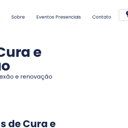
Sobre
Eventos Presenciais
Contato
Cura e
ão
nexão e renovação
s de Cura e