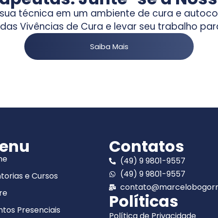
m sua técnica em um ambiente de cura e auto
 das Vivências de Cura e levar seu trabalho pa
Saiba Mais
enu
Contatos
me
(49) 9 9801-9557
(49) 9 9801-9557
torias e Cursos
contato@marcelobogorn
re
Políticas
ntos Presenciais
Política de Privacidade