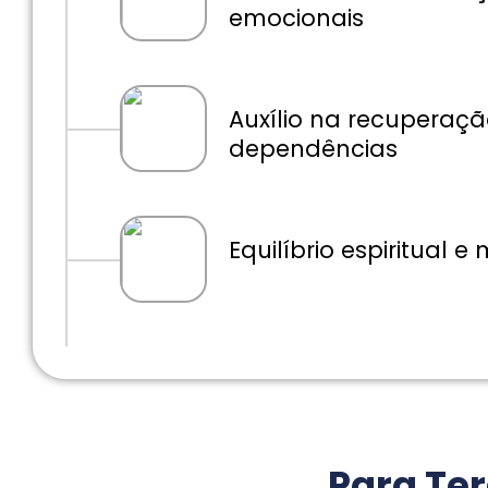
emocionais
Auxílio na recuperaçã
dependências
Equilíbrio espiritual e
Para Te