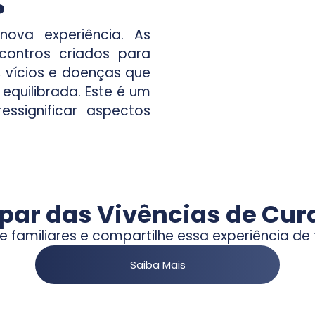
?
nova experiência. As
contros criados para
, vícios e doenças que
quilibrada. Este é um
ssignificar aspectos
par das Vivências de Cura
 familiares e compartilhe essa experiência de
Saiba Mais