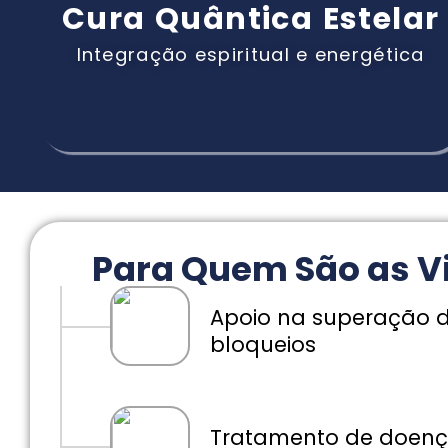
Cura Quântica Estelar
Integração espiritual e energética
Para Quem São as V
Apoio na superação 
bloqueios
Tratamento de doença