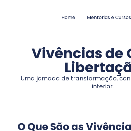
Home
Mentorias e Cursos
Vivências de 
Libertaç
Uma jornada de transformação, co
interior.
O Que São as Vivência