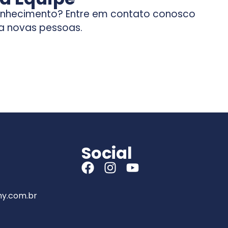
conhecimento? Entre em contato conosco
ra novas pessoas.
Social
y.com.br