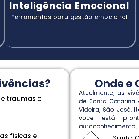
Inteligência Emocional
Ferramentas para gestão emocional
ivências?
Onde e
Atualmente, as viv
de traumas e
de Santa Catarina e
Videira, São José, 
você está pront
autoconhecimento, 
s físicas e
Santa C