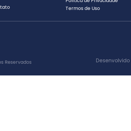
Política de Privacidade
tato
Termos de Uso
Desenvolvido
os Reservados