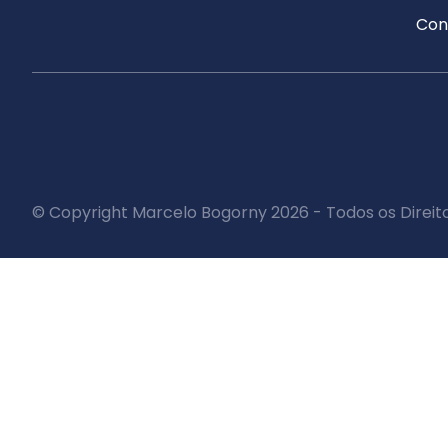
Con
© Copyright Marcelo Bogorny 2026 - Todos os Direit