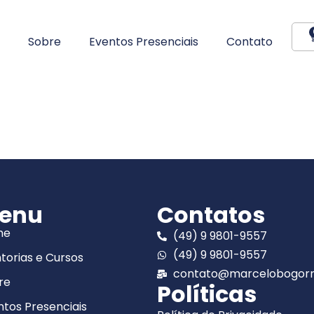
Sobre
Eventos Presenciais
Contato
enu
Contatos
me
(49) 9 9801-9557
(49) 9 9801-9557
torias e Cursos
contato@marcelobogorn
re
Políticas
ntos Presenciais