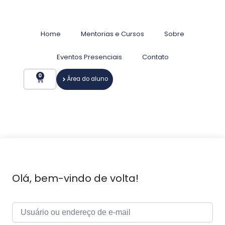
Home
Mentorias e Cursos
Sobre
Eventos Presenciais
Contato
0
Área do aluno
Olá, bem-vindo de volta!