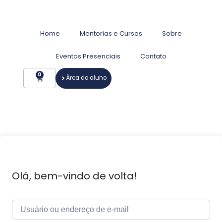
Home
Mentorias e Cursos
Sobre
Eventos Presenciais
Contato
0
Área do aluno
Olá, bem-vindo de volta!