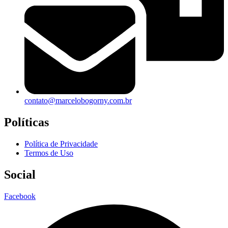
contato@marcelobogorny.com.br
Políticas
Política de Privacidade
Termos de Uso
Social
Facebook