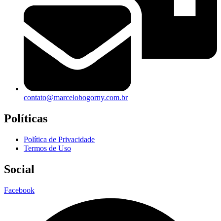
contato@marcelobogorny.com.br
Políticas
Política de Privacidade
Termos de Uso
Social
Facebook