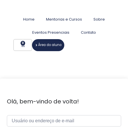
Home
Mentorias e Cursos
Sobre
Eventos Presenciais
Contato
0
Área do aluno
Olá, bem-vindo de volta!