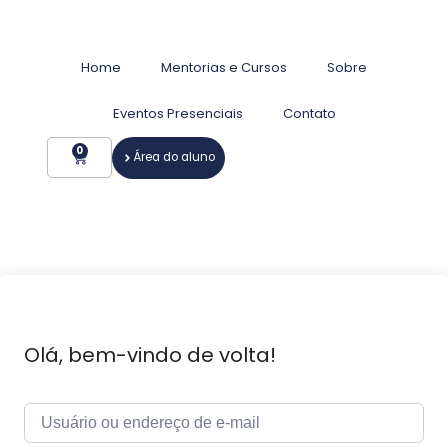
Home
Mentorias e Cursos
Sobre
Eventos Presenciais
Contato
0
Área do aluno
Olá, bem-vindo de volta!