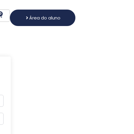
0
Área do aluno