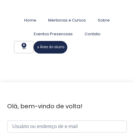
Home
Mentorias e Cursos
Sobre
Eventos Presenciais
Contato
0
Área do aluno
Olá, bem-vindo de volta!