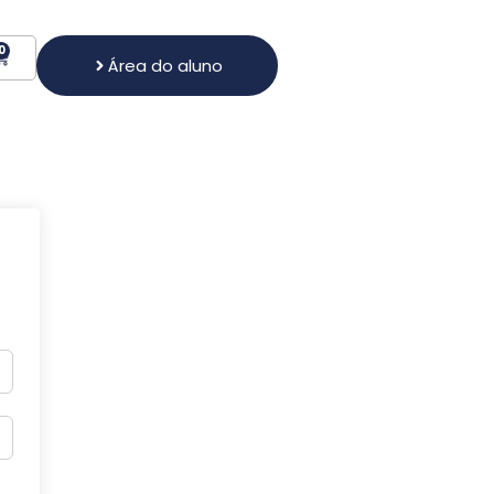
0
Área do aluno