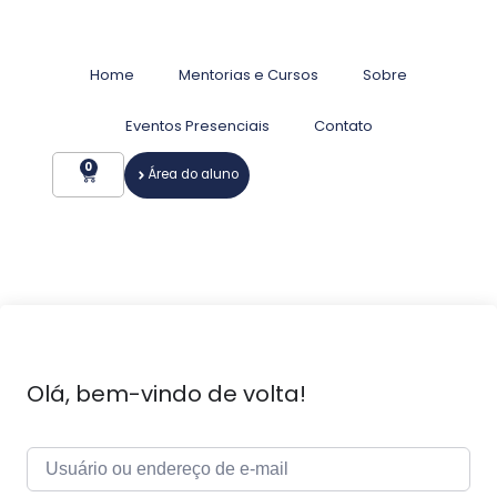
Home
Mentorias e Cursos
Sobre
Eventos Presenciais
Contato
0
Área do aluno
Olá, bem-vindo de volta!