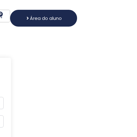
0
Área do aluno