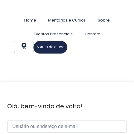
Home
Mentorias e Cursos
Sobre
Eventos Presenciais
Contato
0
Área do aluno
Olá, bem-vindo de volta!