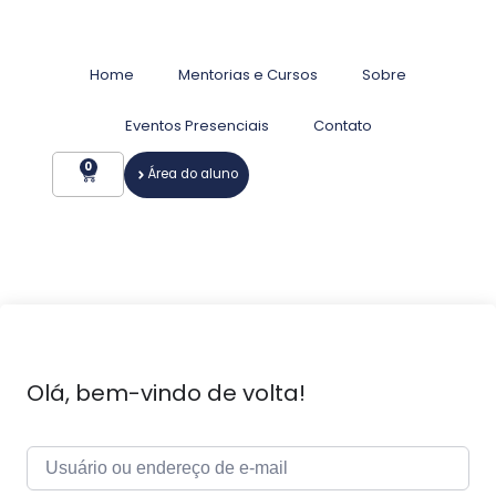
Home
Mentorias e Cursos
Sobre
Eventos Presenciais
Contato
0
Área do aluno
Olá, bem-vindo de volta!