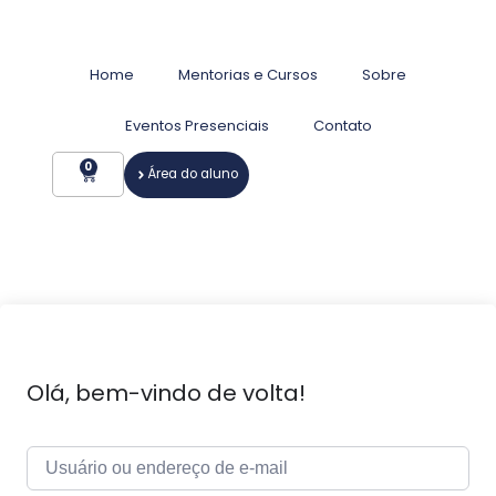
Home
Mentorias e Cursos
Sobre
Eventos Presenciais
Contato
0
Área do aluno
Olá, bem-vindo de volta!