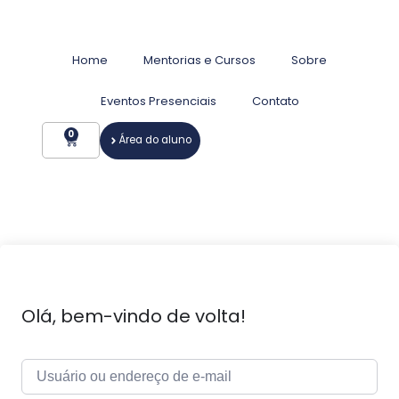
Home
Mentorias e Cursos
Sobre
Eventos Presenciais
Contato
0
Área do aluno
Olá, bem-vindo de volta!