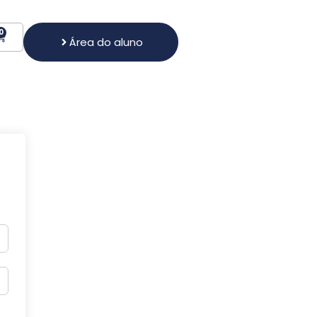
0
Área do aluno