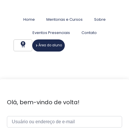
Home
Mentorias e Cursos
Sobre
Eventos Presenciais
Contato
0
Área do aluno
Olá, bem-vindo de volta!