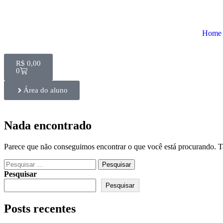
Home
R$
0,00
0
Área do aluno
Nada encontrado
Parece que não conseguimos encontrar o que você está procurando. Ta
Pesquisar
Pesquisar
Posts recentes