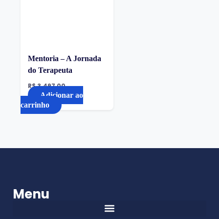
Mentoria – A Jornada
do Terapeuta
R$
3.497,00
Adicionar ao
carrinho
Menu