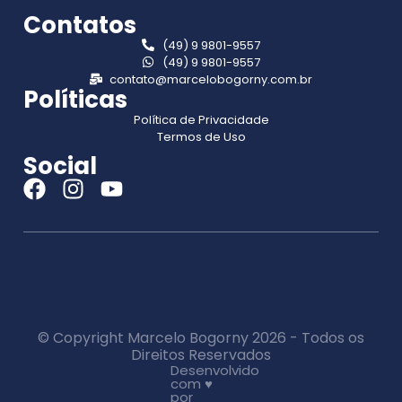
Contatos
(49) 9 9801-9557
(49) 9 9801-9557
contato@marcelobogorny.com.br
Políticas
Política de Privacidade
Termos de Uso
Social
© Copyright Marcelo Bogorny 2026 - Todos os
Direitos Reservados
Desenvolvido
com ♥
por