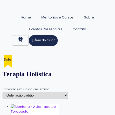
Home
Mentorias e Cursos
Sobre
Eventos Presenciais
Contato
0
Área do aluno
Sale!
Terapia Holística
Exibindo um único resultado