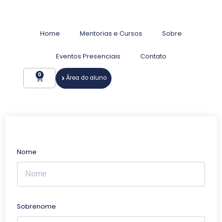
Home
Mentorias e Cursos
Sobre
Eventos Presenciais
Contato
0
Área do aluno
Nome
Sobrenome