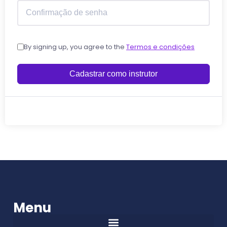
By signing up, you agree to the
Termos e condições
Cadastrar como instrutor
Menu