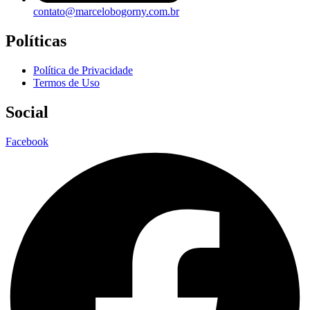
contato@marcelobogorny.com.br
Políticas
Política de Privacidade
Termos de Uso
Social
Facebook