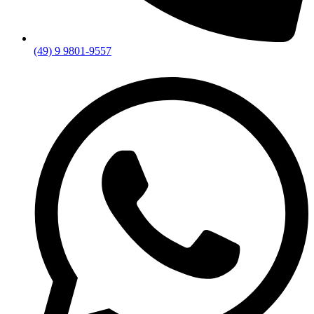
(49) 9 9801-9557