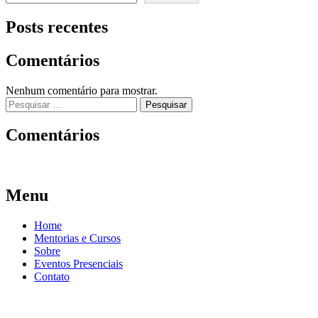
Posts recentes
Comentários
Nenhum comentário para mostrar.
Pesquisar
por:
Comentários
Menu
Home
Mentorias e Cursos
Sobre
Eventos Presenciais
Contato