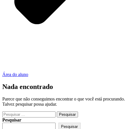
Área do aluno
Nada encontrado
Parece que não conseguimos encontrar o que você está procurando.
Talvez pesquisar possa ajudar.
Pesquisar
por:
Pesquisar
Pesquisar